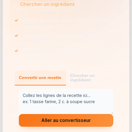
Chercher un ingrédient
✓
Tasses, grammes, ml et cuillères — toutes les
unités incluses
✓
Précision réelle : une tasse de farine ne pèse
pas comme une tasse de miel
✓
Collez, adaptez et cuisinez — sans compte,
même sur mobile
Chercher un
Convertir une recette
ingrédient
Aller au convertisseur